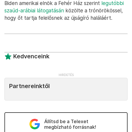
Biden amerikai elnök a Fehér Ház szerint
legutóbbi
szaúd-arábiai látogatásán
közölte a trónörökössel,
hogy őt tartja felelősnek az újságíró haláláért.
Kedvenceink
Partnereinktől
Állítsd be a Telexet
megbízható forrásnak!