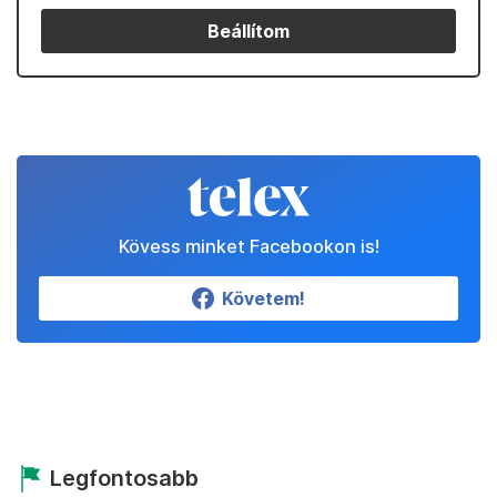
Beállítom
Kövess minket Facebookon is!
Követem!
Legfontosabb