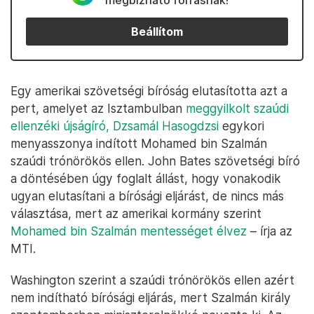
megbízható forrásnak!
Beállítom
Egy amerikai szövetségi bíróság elutasította azt a
pert, amelyet az Isztambulban
meggyilkolt szaúdi
ellenzéki újságíró, Dzsamál Hasogdzsi
egykori
menyasszonya indított Mohamed bin Szalmán
szaúdi trónörökös ellen. John Bates szövetségi bíró
a döntésében úgy foglalt állást, hogy vonakodik
ugyan elutasítani a bírósági eljárást, de nincs más
választása, mert az amerikai kormány szerint
Mohamed bin Szalmán mentességet élvez
– írja az
MTI.
Washington szerint a szaúdi trónörökös ellen azért
nem indítható bírósági eljárás, mert Szalmán király