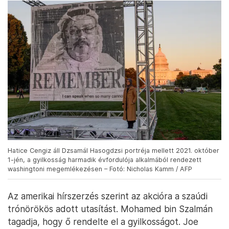
Hatice Cengiz áll Dzsamál Hasogdzsi portréja mellett 2021. október
1-jén, a gyilkosság harmadik évfordulója alkalmából rendezett
washingtoni megemlékezésen – Fotó: Nicholas Kamm / AFP
Az amerikai hírszerzés szerint az akcióra a szaúdi
trónörökös adott utasítást. Mohamed bin Szalmán
tagadja, hogy ő rendelte el a gyilkosságot. Joe