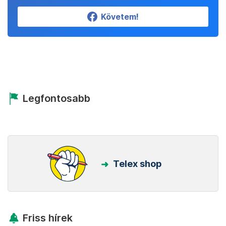
Követem!
Legfontosabb
Telex shop
Friss hírek