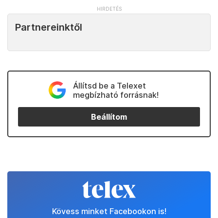
Partnereinktől
Állítsd be a Telexet
megbízható forrásnak!
Beállítom
Kövess minket Facebookon is!