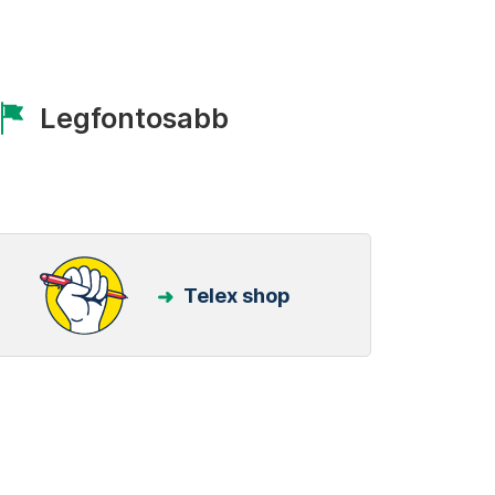
Legfontosabb
Telex shop