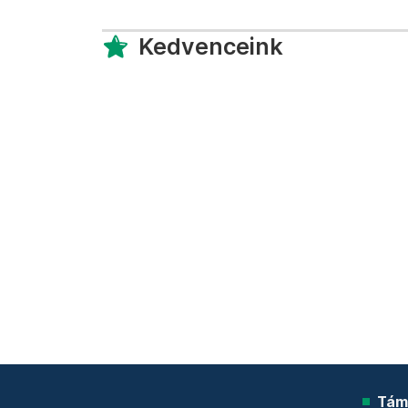
Kedvenceink
Tám