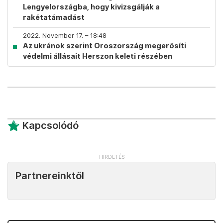
Lengyelországba, hogy kivizsgálják a
rakétatámadást
2022. November 17. – 18:48
Az ukránok szerint Oroszország megerősíti
védelmi állásait Herszon keleti részében
Kapcsolódó
Partnereinktől