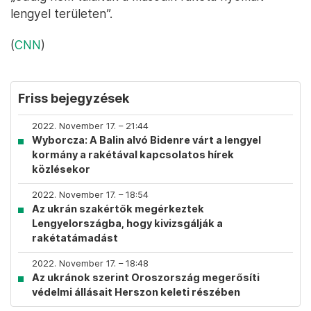
lengyel területen”.
(
CNN
)
Friss bejegyzések
2022. November 17. – 21:44
Wyborcza: A Balin alvó Bidenre várt a lengyel
kormány a rakétával kapcsolatos hírek
közlésekor
2022. November 17. – 18:54
Az ukrán szakértők megérkeztek
Lengyelországba, hogy kivizsgálják a
rakétatámadást
2022. November 17. – 18:48
Az ukránok szerint Oroszország megerősíti
védelmi állásait Herszon keleti részében