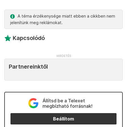
A téma érzékenysége miatt ebben a cikkben nem
jelenítünk meg reklámokat.
Kapcsolódó
Partnereinktől
Állítsd be a Telexet
megbízható forrásnak!
Beállítom