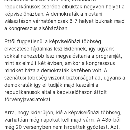
republikánusok cserébe elbuktak negyven helyet a
képviselőházban. A demokraták a mostani
választáson várhatóan csak 6-7 helyet buknak majd
a kongresszus alsóházában.
Ettől függetlenül a képviselőházi többség
elvesztése fájdalmas lesz Bidennek, így ugyanis
sokkal nehezebb lesz megvalósítania a programját,
mint az elmúlt két évben, amikor a kongresszus
mindkét háza a demokraták kezében volt. A
szenátusi többség viszont biztonságot ad, ugyanis a
demokraták így el tudják majd kaszálni a
republikánusok által a képviselőházon áttolt
törvényjavaslatokat.
Arra, hogy kiderüljön, kié a képviselőházi többség,
várhatóan még napokat kell majd várni. A 435-ből
még 20 versenyben nem hirdettek győztest. Azt,