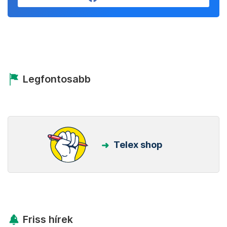
Legfontosabb
Telex shop
Friss hírek