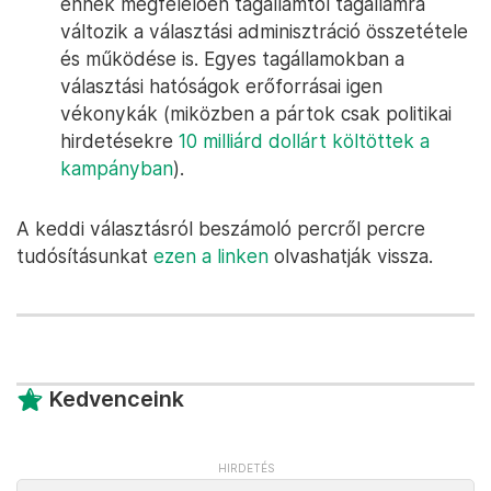
ennek megfelelően tagállamtól tagállamra
változik a választási adminisztráció összetétele
és működése is. Egyes tagállamokban a
választási hatóságok erőforrásai igen
vékonykák (miközben a pártok csak politikai
hirdetésekre
10 milliárd dollárt költöttek a
kampányban
).
A keddi választásról beszámoló percről percre
tudósításunkat
ezen a linken
olvashatják vissza.
Kedvenceink