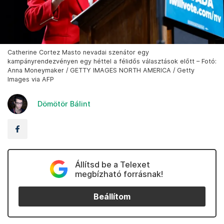
Catherine Cortez Masto nevadai szenátor egy
kampányrendezvényen egy héttel a félidős választások előtt – Fotó:
Anna Moneymaker / GETTY IMAGES NORTH AMERICA / Getty
Images via AFP
Dömötör Bálint
Állítsd be a Telexet
megbízható forrásnak!
Beállítom