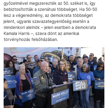
győzelmével megszerezték az 50. széket is, így
bebiztosították a szenátusi többséget. Ha 50-50
lesz a végeredmény, az demokrata többséget
jelent, ugyanis szavazategyenlőség esetén a
mindenkori alelnök – jelen esetben a demokrata
Kamala Harris –, szava dönt az amerikai
törvényhozás felsőházában.