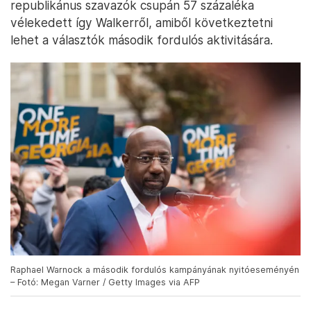
republikánus szavazók csupán 57 százaléka
vélekedett így Walkerről, amiből következtetni
lehet a választók második fordulós aktivitására.
Raphael Warnock a második fordulós kampányának nyitóeseményén
– Fotó: Megan Varner / Getty Images via AFP