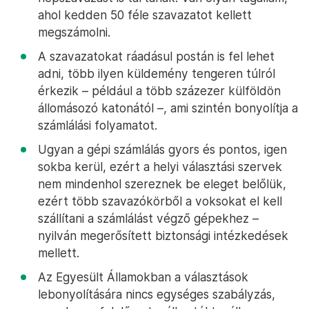
ahol kedden 50 féle szavazatot kellett
megszámolni.
A szavazatokat ráadásul postán is fel lehet
adni, több ilyen küldemény tengeren túlról
érkezik – például a több százezer külföldön
állomásozó katonától –, ami szintén bonyolítja a
számlálási folyamatot.
Ugyan a gépi számlálás gyors és pontos, igen
sokba kerül, ezért a helyi választási szervek
nem mindenhol szereznek be eleget belőlük,
ezért több szavazókörből a voksokat el kell
szállítani a számlálást végző gépekhez –
nyilván megerősített biztonsági intézkedések
mellett.
Az Egyesült Államokban a választások
lebonyolítására nincs egységes szabályzás,