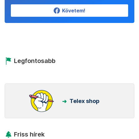
Követem!
Legfontosabb
Telex shop
Friss hírek