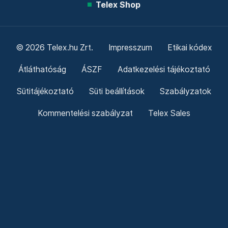
Telex Shop
© 2026 Telex.hu Zrt.
Impresszum
Etikai kódex
Átláthatóság
ÁSZF
Adatkezelési tájékoztató
Sütitájékoztató
Süti beállítások
Szabályzatok
Kommentelési szabályzat
Telex Sales