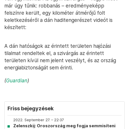
már úgy tűnik: robbanás – eredményeképp
felszínre került, egy kilométer átmérőjű folt
keletkezéséről a dán haditengerészet videót is
készített:
A dán hatóságok az érintett területen hajózási
tilalmat rendeltek el, a szivárgás az érintett
területen kívül nem jelent veszélyt, és az ország
energiabiztonságát sem érinti.
(
Guardian
)
Friss bejegyzések
2022. September 27. – 22:37
Zelenszkij: Oroszország meg fogja semmisíteni