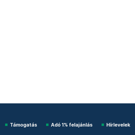
Támogatás
Adó 1% felajánlás
Hírlevelek