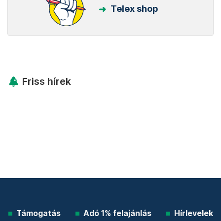
Telex shop
Friss hírek
Támogatás
Adó 1% felajánlás
Hírlevelek