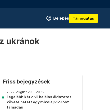
Belépés
Támogatás
az ukránok
Friss bejegyzések
2022. August 29. – 20:52
Legalább két civil halálos áldozatot
követelhetett egy mikolajivi orosz
támadás