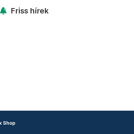
Friss hírek
x Shop