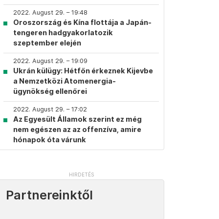
2022. August 29. – 19:48
Oroszország és Kína flottája a Japán-
tengeren hadgyakorlatozik
szeptember elején
2022. August 29. – 19:09
Ukrán külügy: Hétfőn érkeznek Kijevbe
a Nemzetközi Atomenergia-
ügynökség ellenőrei
2022. August 29. – 17:02
Az Egyesült Államok szerint ez még
nem egészen az az offenzíva, amire
hónapok óta várunk
Partnereinktől