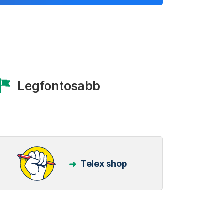
Legfontosabb
Telex shop