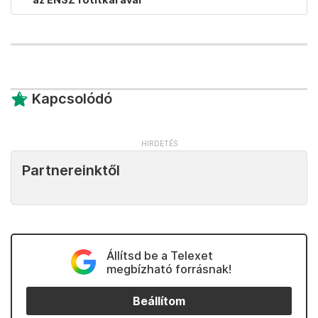
Kapcsolódó
Partnereinktől
Állítsd be a Telexet
megbízható forrásnak!
Beállítom