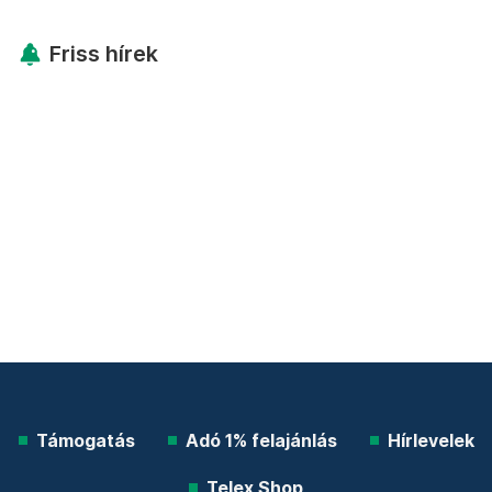
Friss hírek
Támogatás
Adó 1% felajánlás
Hírlevelek
Telex Shop