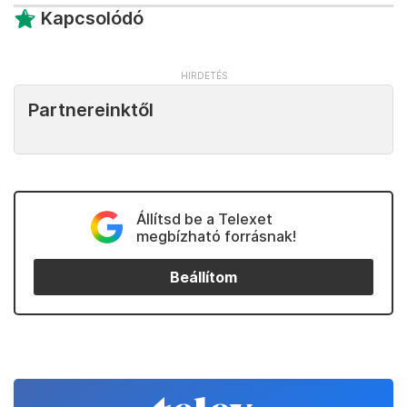
Kapcsolódó
Partnereinktől
Állítsd be a Telexet
megbízható forrásnak!
Beállítom