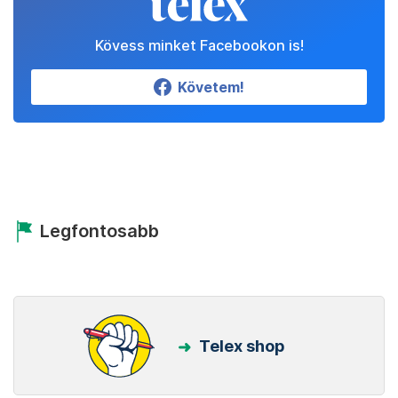
Kövess minket Facebookon is!
Követem!
Legfontosabb
Telex shop