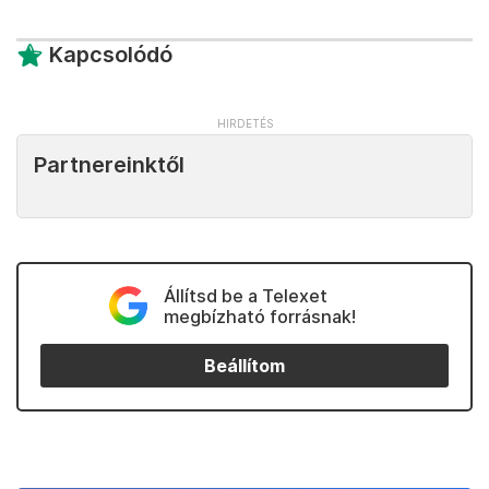
Kapcsolódó
Partnereinktől
Állítsd be a Telexet
megbízható forrásnak!
Beállítom