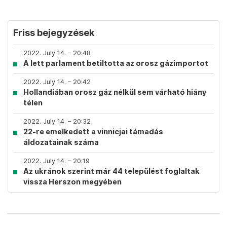
Friss bejegyzések
2022. July 14. – 20:48
A lett parlament betiltotta az orosz gázimportot
2022. July 14. – 20:42
Hollandiában orosz gáz nélkül sem várható hiány
télen
2022. July 14. – 20:32
22-re emelkedett a vinnicjai támadás
áldozatainak száma
2022. July 14. – 20:19
Az ukránok szerint már 44 települést foglaltak
vissza Herszon megyében