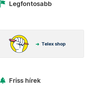
Legfontosabb
Telex shop
Friss hírek