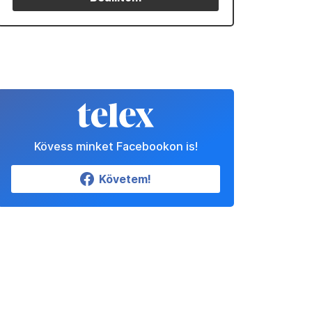
Kövess minket Facebookon is!
Követem!