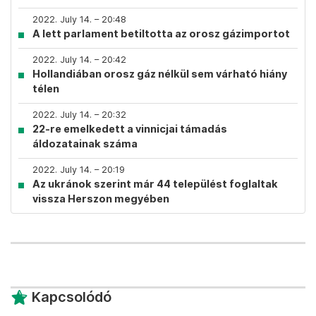
2022. July 14. – 20:48
A lett parlament betiltotta az orosz gázimportot
2022. July 14. – 20:42
Hollandiában orosz gáz nélkül sem várható hiány
télen
2022. July 14. – 20:32
22-re emelkedett a vinnicjai támadás
áldozatainak száma
2022. July 14. – 20:19
Az ukránok szerint már 44 települést foglaltak
vissza Herszon megyében
Kapcsolódó