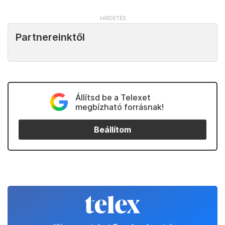
Partnereinktől
Állítsd be a Telexet
megbízható forrásnak!
Beállítom