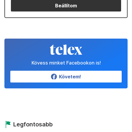
Beállítom
Kövess minket Facebookon is!
Követem!
Legfontosabb