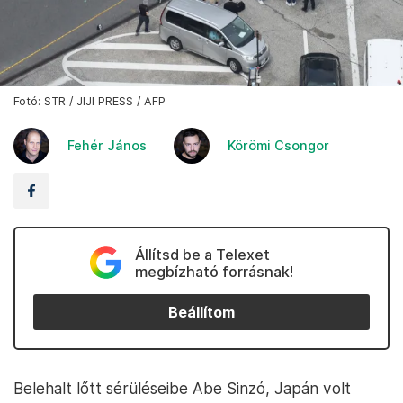
Fotó: STR / JIJI PRESS / AFP
Fehér János
Körömi Csongor
Állítsd be a Telexet
megbízható forrásnak!
Beállítom
Belehalt lőtt sérüléseibe Abe Sinzó, Japán volt