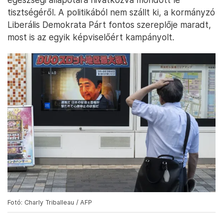
tisztségéről. A politikából nem szállt ki, a kormányzó
Liberális Demokrata Párt fontos szereplője maradt,
most is az egyik képviselőért kampányolt.
Fotó: Charly Triballeau / AFP