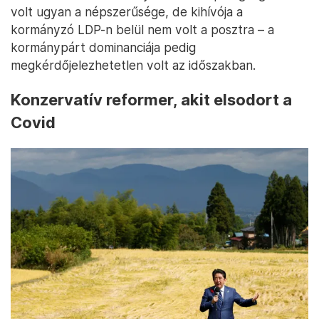
volt ugyan a népszerűsége, de kihívója a
kormányzó LDP-n belül nem volt a posztra – a
kormánypárt dominanciája pedig
megkérdőjelezhetetlen volt az időszakban.
Konzervatív reformer, akit elsodort a
Covid