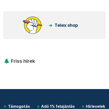
Telex shop
Friss hírek
Támogatás
Adó 1% felajánlás
Hírlevelek