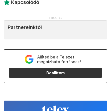
Kapcsolódó
Partnereinktől
Állítsd be a Telexet
megbízható forrásnak!
Beállítom