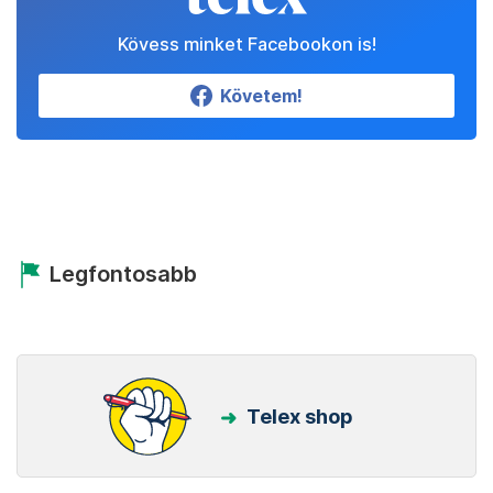
Kövess minket Facebookon is!
Követem!
Legfontosabb
Telex shop