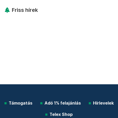
Friss hírek
Támogatás
Adó 1% felajánlás
Hírlevelek
Telex Shop