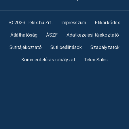
© 2026 Telex.hu Zrt.
Impresszum
Etikai kódex
Átláthatóság
ÁSZF
Adatkezelési tájékoztató
Sütitájékoztató
Süti beállítások
Szabályzatok
Kommentelési szabályzat
Telex Sales