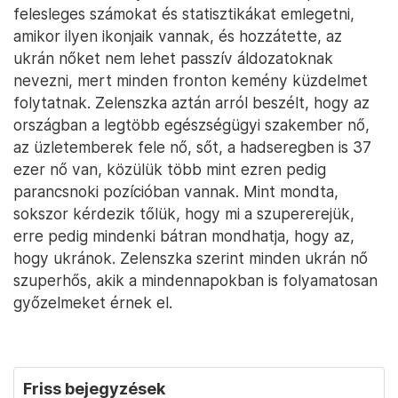
felesleges számokat és statisztikákat emlegetni,
amikor ilyen ikonjaik vannak, és hozzátette, az
ukrán nőket nem lehet passzív áldozatoknak
nevezni, mert minden fronton kemény küzdelmet
folytatnak. Zelenszka aztán arról beszélt, hogy az
országban a legtöbb egészségügyi szakember nő,
az üzletemberek fele nő, sőt, a hadseregben is 37
ezer nő van, közülük több mint ezren pedig
parancsnoki pozícióban vannak. Mint mondta,
sokszor kérdezik tőlük, hogy mi a szupererejük,
erre pedig mindenki bátran mondhatja, hogy az,
hogy ukránok. Zelenszka szerint minden ukrán nő
szuperhős, akik a mindennapokban is folyamatosan
győzelmeket érnek el.
Friss bejegyzések