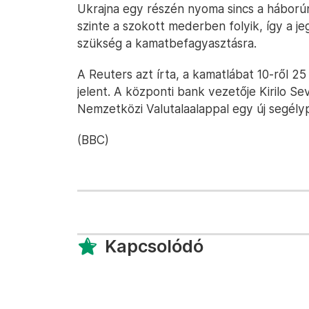
Ukrajna egy részén nyoma sincs a háborún
szinte a szokott mederben folyik, így a je
szükség a kamatbefagyasztásra.
A Reuters azt írta, a kamatlábat 10-ről 25
jelent. A központi bank vezetője Kirilo S
Nemzetközi Valutalaalappal egy új segély
(BBC)
Kapcsolódó