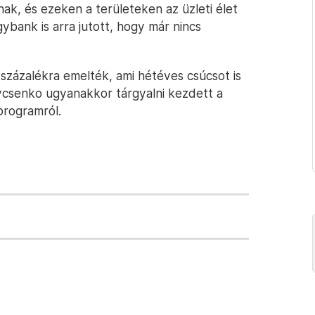
ak, és ezeken a területeken az üzleti élet
gybank is arra jutott, hogy már nincs
 százalékra emelték, ami hétéves csúcsot is
evcsenko ugyanakkor tárgyalni kezdett a
programról.