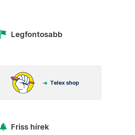
Legfontosabb
Telex shop
Friss hírek