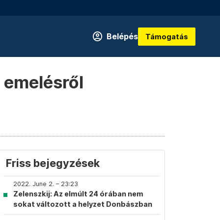
Belépés
Támogatás
 emelésről
Friss bejegyzések
2022. June 2. – 23:23
Zelenszkij: Az elmúlt 24 órában nem
sokat változott a helyzet Donbászban