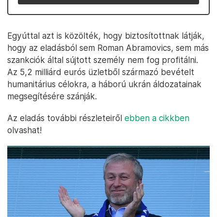
Egyúttal azt is közölték, hogy biztosítottnak látják,
hogy az eladásból sem Roman Abramovics, sem más
szankciók által sújtott személy nem fog profitálni.
Az 5,2 milliárd eurós üzletből származó bevételt
humanitárius célokra, a háború ukrán áldozatainak
megsegítésére szánják.
Az eladás további részleteiről
ebben a cikkben
olvashat!