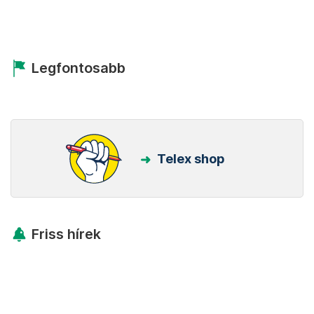
Legfontosabb
Telex shop
Friss hírek