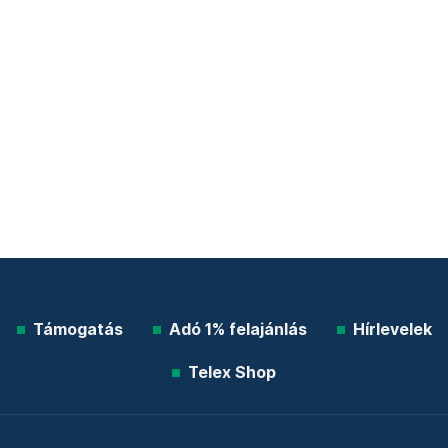
Támogatás
Adó 1% felajánlás
Hírlevelek
Telex Shop