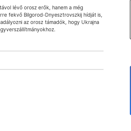
távol lévő orosz erők, hanem a még
re fekvő Bilgorod-Dnyesztrovszkij hídját is,
adályozni az orosz támadók, hogy Ukrajna
egyverszállítmányokhoz.