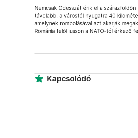
Nemcsak Odesszát érik el a szárazföldön 
távolabb, a várostól nyugatra 40 kilométer
amelynek rombolásával azt akarják megak
Románia felől jusson a NATO-tól érkező f
Kapcsolódó