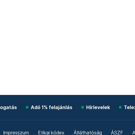
ogatás
Adó 1% felajánlás
Hírlevelek
Tele
Impresszum
Etikai kódex
Átláthatóság
ÁSZF
A