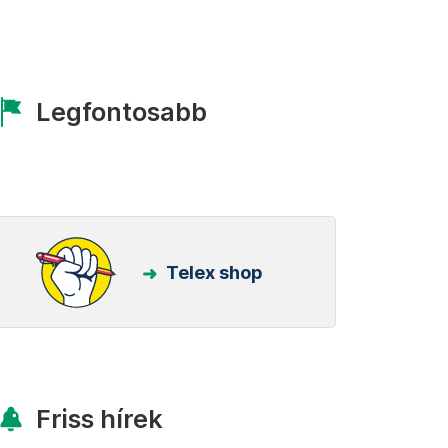
Legfontosabb
Telex shop
Friss hírek