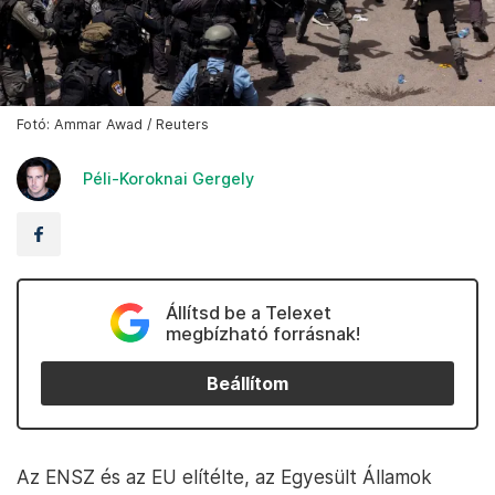
Fotó: Ammar Awad / Reuters
Péli-Koroknai Gergely
Állítsd be a Telexet
megbízható forrásnak!
Beállítom
Az ENSZ és az EU elítélte, az Egyesült Államok