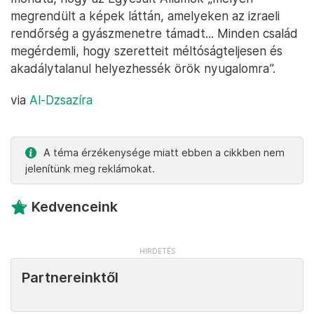
megrendült a képek láttán, amelyeken az izraeli
rendőrség a gyászmenetre támadt... Minden család
megérdemli, hogy szeretteit méltóságteljesen és
akadálytalanul helyezhessék örök nyugalomra”.
via
Al-Dzsazíra
A téma érzékenysége miatt ebben a cikkben nem
jelenítünk meg reklámokat.
Kedvenceink
Partnereinktől