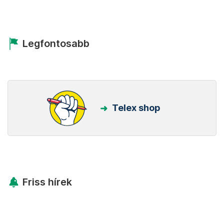
Legfontosabb
Telex shop
Friss hírek