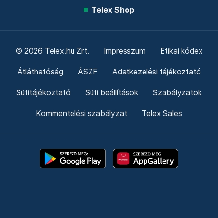
Telex Shop
© 2026 Telex.hu Zrt.
Impresszum
Etikai kódex
Átláthatóság
ÁSZF
Adatkezelési tájékoztató
Sütitájékoztató
Süti beállítások
Szabályzatok
Kommentelési szabályzat
Telex Sales