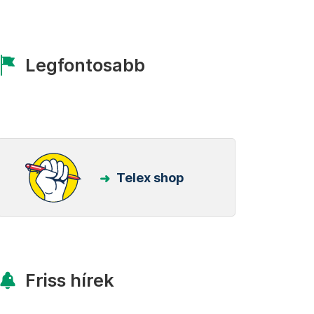
Legfontosabb
Telex shop
Friss hírek