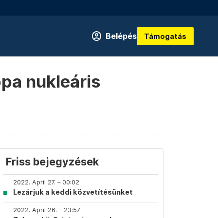
Belépés
Támogatás
ópa nukleáris
Friss bejegyzések
2022. April 27. – 00:02
Lezárjuk a keddi közvetítésünket
2022. April 26. – 23:57