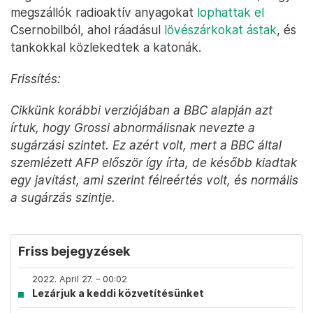
megszállók radioaktív anyagokat
lophattak el
Csernobilból, ahol ráadásul
lövészárkokat ástak
, és
tankokkal közlekedtek a katonák.
Frissítés:
Cikkünk korábbi verziójában a BBC alapján azt
írtuk, hogy Grossi abnormálisnak nevezte a
sugárzási szintet. Ez azért volt, mert a BBC által
szemlézett AFP először így írta, de később kiadtak
egy javítást, ami szerint félreértés volt, és normális
a sugárzás szintje.
Friss bejegyzések
2022. April 27. – 00:02
Lezárjuk a keddi közvetítésünket