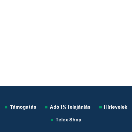
Támogatás
Adó 1% felajánlás
Hírlevelek
Telex Shop