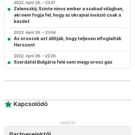
2022. April 26. – 23:57
Zelenszkij: Szinte nincs ember a szabad világban,
aki nem fogja fel, hogy az ukrajnai invázió csak a
kezdet
2022. April 26. – 23:04
Az oroszok azt állítják, hogy teljesen elfoglalták
Herszont
2022. April 26. – 22:26
Szerdától Bulgária felé sem megy orosz gáz
Kapcsolódó
Partnereinktől