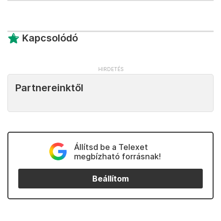
Kapcsolódó
Partnereinktől
Állítsd be a Telexet
megbízható forrásnak!
Beállítom