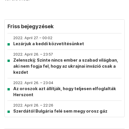
Friss bejegyzések
2022. April 27. – 00:02
Lezárjuk a keddi közvetítésünket
2022. April 26. – 23:57
Zelenszkij: Szinte nincs ember a szabad világban,
aki nem fogja fel, hogy az ukrajnai invázió csak a
kezdet
2022. April 26. – 23:04
Az oroszok azt állítják, hogy teljesen elfoglalták
Herszont
2022. April 26. – 22:26
Szerdától Bulgária felé sem megy orosz gáz