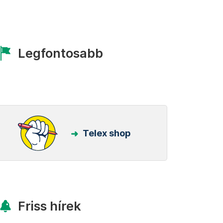
Legfontosabb
Telex shop
Friss hírek