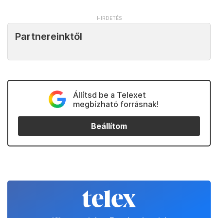
Partnereinktől
Állítsd be a Telexet
megbízható forrásnak!
Beállítom