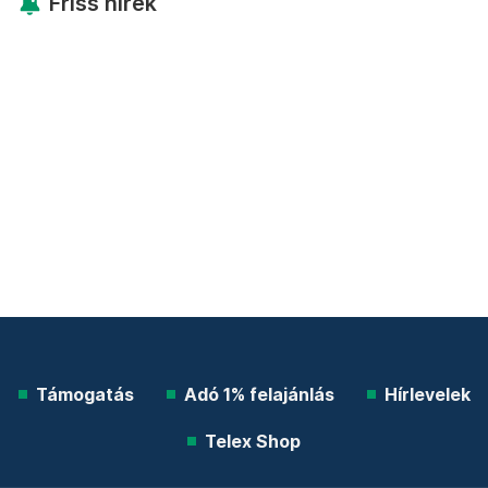
Friss hírek
Támogatás
Adó 1% felajánlás
Hírlevelek
Telex Shop