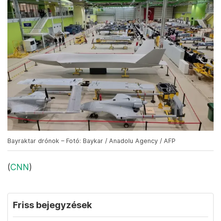
Bayraktar drónok – Fotó: Baykar / Anadolu Agency / AFP
(
CNN
)
Friss bejegyzések