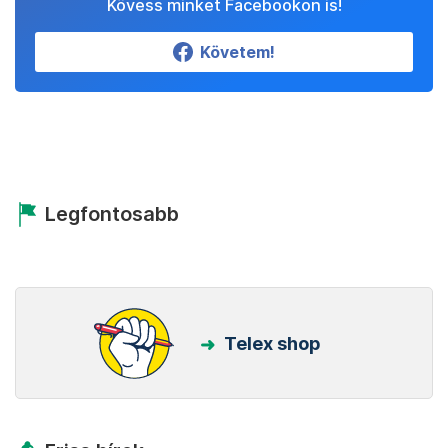
Kövess minket Facebookon is!
Követem!
Legfontosabb
Telex shop