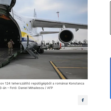
nov 124 teherszállító repülőgépből a romániai Konstanca
3-án – Fotó: Daniel Mihailescu / AFP