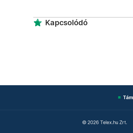
Kapcsolódó
Tám
© 2026 Telex.hu Zrt.