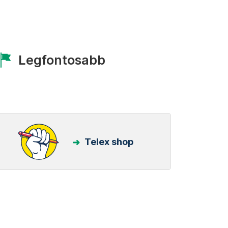
Legfontosabb
Telex shop