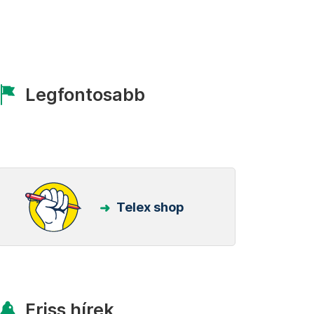
Legfontosabb
Telex shop
Friss hírek