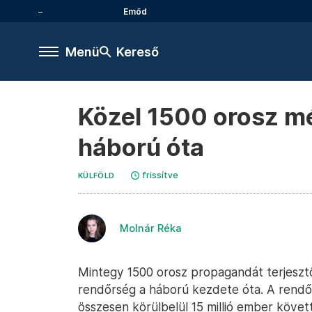
Emőd
Menü
Kereső
Közel 1500 orosz m
háború óta
frissítve
KÜLFÖLD
Molnár Réka
Mintegy 1500 orosz propagandát terjesztő
rendőrség a háború kezdete óta. A rendőr
összesen körülbelül 15 millió ember követ