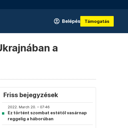
Belépés
Támogatás
Ukrajnában a
Friss bejegyzések
2022. March 20. – 07:46
Ez történt szombat estétől vasárnap
reggelig a háborúban