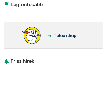
Legfontosabb
Telex shop
Friss hírek