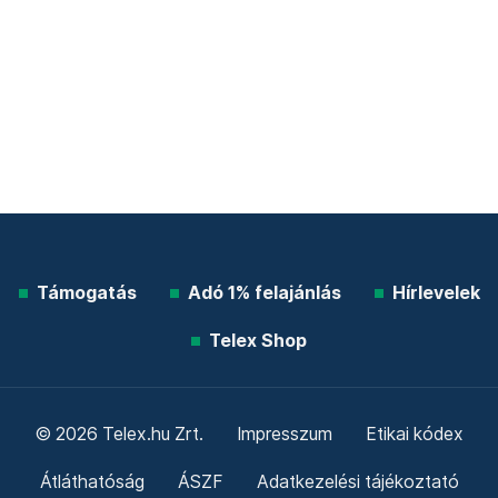
Támogatás
Adó 1% felajánlás
Hírlevelek
Telex Shop
© 2026 Telex.hu Zrt.
Impresszum
Etikai kódex
Átláthatóság
ÁSZF
Adatkezelési tájékoztató