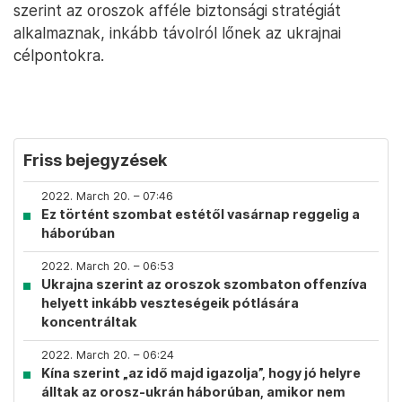
szerint az oroszok afféle biztonsági stratégiát
alkalmaznak, inkább távolról lőnek az ukrajnai
célpontokra.
Friss bejegyzések
2022. March 20. – 07:46
Ez történt szombat estétől vasárnap reggelig a
háborúban
2022. March 20. – 06:53
Ukrajna szerint az oroszok szombaton offenzíva
helyett inkább veszteségeik pótlására
koncentráltak
2022. March 20. – 06:24
Kína szerint „az idő majd igazolja”, hogy jó helyre
álltak az orosz-ukrán háborúban, amikor nem