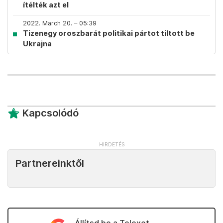
ítélték azt el
2022. March 20. – 05:39
Tizenegy oroszbarát politikai pártot tiltott be
Ukrajna
Kapcsolódó
Partnereinktől