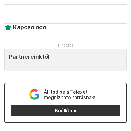
Kapcsolódó
Partnereinktől
Állítsd be a Telexet
megbízható forrásnak!
Beállítom