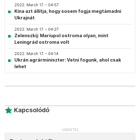
2022. March 17. – 04:57
Kína azt állítja, hogy sosem fogja megtámadni
Ukrajnát
2022. March 17. – 04:27
Zelenszkij: Mariupol ostroma olyan, mint
Leningrád ostroma volt
2022. March 17. – 04:14
Ukrán agrárminiszter: Vetni fogunk, ahol csak
lehet
Kapcsolódó