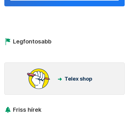
Legfontosabb
Telex shop
Friss hírek