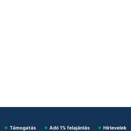
Támogatás
Adó 1% felajánlás
Hírlevelek