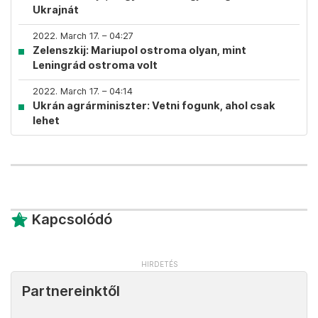
Ukrajnát
2022. March 17. – 04:27
Zelenszkij: Mariupol ostroma olyan, mint
Leningrád ostroma volt
2022. March 17. – 04:14
Ukrán agrárminiszter: Vetni fogunk, ahol csak
lehet
Kapcsolódó
Partnereinktől