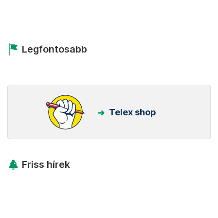
Legfontosabb
Telex shop
Friss hírek