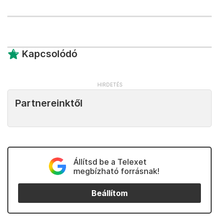
Kapcsolódó
Partnereinktől
Állítsd be a Telexet
megbízható forrásnak!
Beállítom