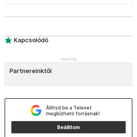
Kapcsolódó
Partnereinktől
Állítsd be a Telexet
megbízható forrásnak!
Beállítom