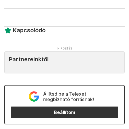
Kapcsolódó
Partnereinktől
Állítsd be a Telexet
megbízható forrásnak!
Beállítom