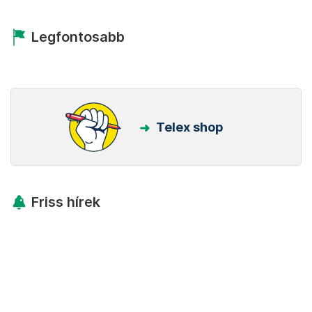
Legfontosabb
Telex shop
Friss hírek