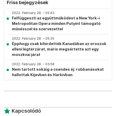
Friss bejegyzések
2022. February 28. – 05:43
Felfüggeszti az együttműködést a New York-i
Metropolitan Opera minden Putyint támogató
művésszel és szervezettel
2022. February 28. – 05:35
Épphogy csak kihirdették Kanadában az oroszok
elleni légtérzárat, máris megsértette azt egy
moszkvai járat
2022. February 28. – 03:58
Nem tartott sokáig a csendes éj: robbanásokat
hallottak Kijevben és Harkivban
Kapcsolódó