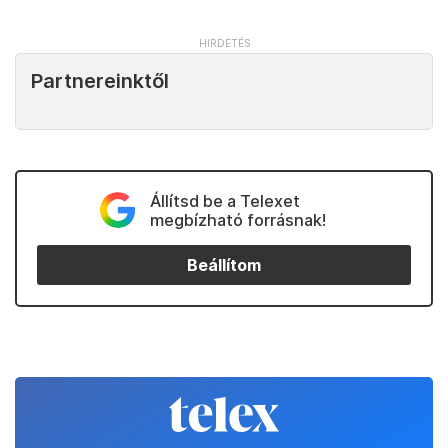
Partnereinktől
Állítsd be a Telexet
megbízható forrásnak!
Beállítom