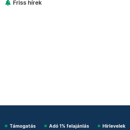
Friss hírek
Támogatás
Adó 1% felajánlás
Hírlevelek