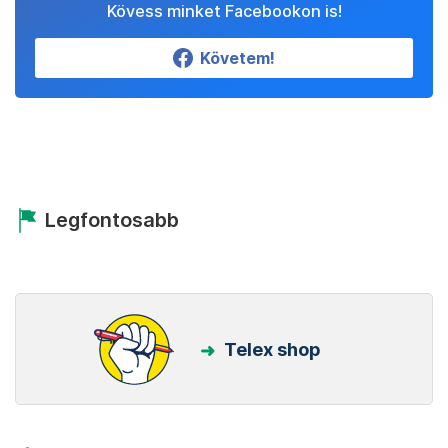
Kövess minket Facebookon is!
Követem!
Legfontosabb
Telex shop