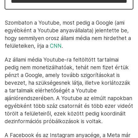
Szombaton a Youtube, most pedig a Google (ami
egyébként a Youtube anyavállalata) jelentette be,
hogy semmilyen orosz állami média nem hirdethet a
felületeiken, írja a
CNN
.
Az állami média Youtube-ra feltöltött tartalmai
pedig nem monetizálhatóak, tehát nem fizet értük
pénzt a Google, amely tovább szigorításokat is
bevezet, ha szükségesnek látja, illetve korlátozzák
a tartalmaik elérhetőségét a Youtube
ajánlórendszerében. A Youtube az elmúlt napokban
egyébként több száz csatornát és több ezer videót
törölt a felületeiről, ezek között pedig koordinált
dezinformációs próbálkozások is voltak.
A Facebook és az Instagram anyacége, a Meta már