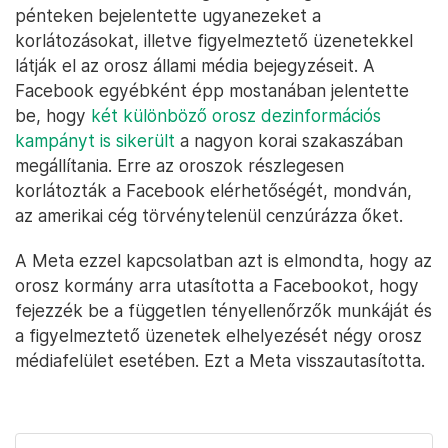
pénteken bejelentette ugyanezeket a
korlátozásokat, illetve figyelmeztető üzenetekkel
látják el az orosz állami média bejegyzéseit. A
Facebook egyébként épp mostanában jelentette
be, hogy
két különböző orosz dezinformációs
kampányt is sikerült
a nagyon korai szakaszában
megállítania. Erre az oroszok részlegesen
korlátozták a Facebook elérhetőségét, mondván,
az amerikai cég törvénytelenül cenzúrázza őket.
A Meta ezzel kapcsolatban azt is elmondta, hogy az
orosz kormány arra utasította a Facebookot, hogy
fejezzék be a független tényellenőrzők munkáját és
a figyelmeztető üzenetek elhelyezését négy orosz
médiafelület esetében. Ezt a Meta visszautasította.