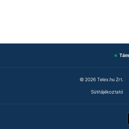
Tám
© 2026 Telex.hu Zrt.
Sütitájékoztató