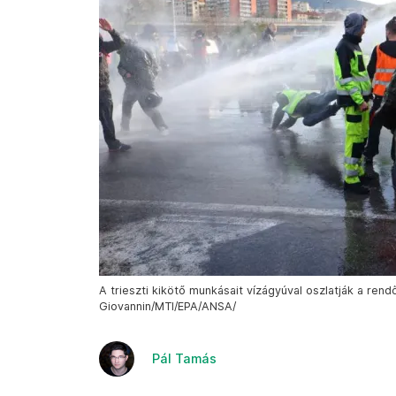
A trieszti kikötő munkásait vízágyúval oszlatják a rend
Giovannin/MTI/EPA/ANSA/
Pál Tamás