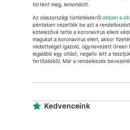
történt meg, lemondott.
Az olaszországi tüntetésekről
ebben a cik
pénteken vezették be azt a rendelkezés
kötelezővé tette a koronavírus elleni véd
magukat a koronavírus ellen, akkor fizeté
védettséget igazoló, úgynevezett Green 
legalább egy oltást, negatív lett a teszt
fertőzésből. Már a rendelkezés bevezeté
Kedvenceink