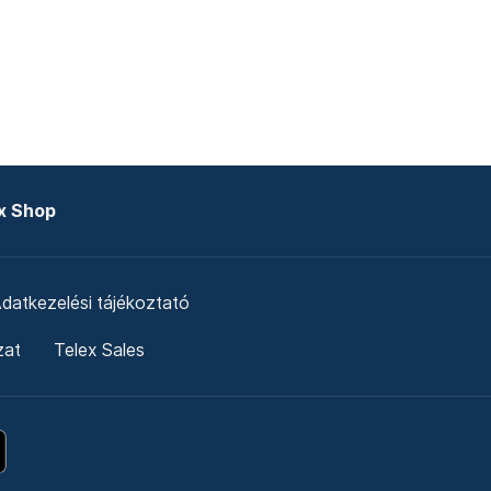
x Shop
datkezelési tájékoztató
zat
Telex Sales