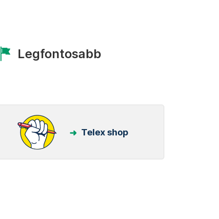
Legfontosabb
Telex shop