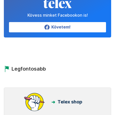
Kövess minket Facebookon is!
Követem!
Legfontosabb
Telex shop