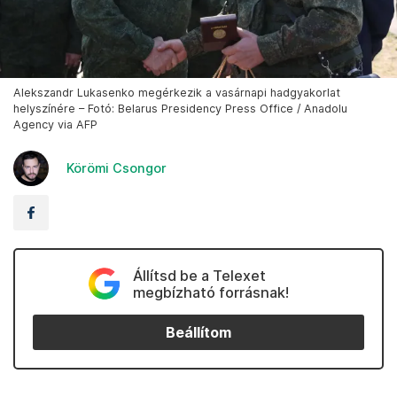
Alekszandr Lukasenko megérkezik a vasárnapi hadgyakorlat
helyszínére – Fotó: Belarus Presidency Press Office / Anadolu
Agency via AFP
Körömi Csongor
Állítsd be a Telexet
megbízható forrásnak!
Beállítom