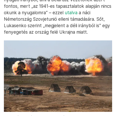
fontos, mert „az 1941-es tapasztalatok alapján nincs
okunk a nyugalomra” – ezzel
utalva
a náci
Németország Szovjetunió elleni támadására. Sőt,
Lukasenko szerint „megjelent a déli irányból is” egy
fenyegetés az ország felé Ukrajna miatt.