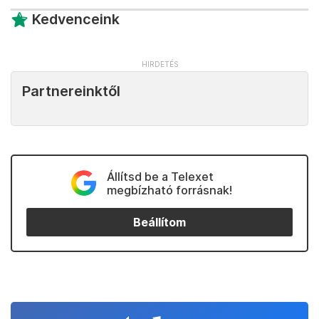
Kedvenceink
Partnereinktől
Állítsd be a Telexet
megbízható forrásnak!
Beállítom