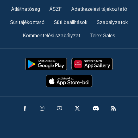
Átláthatóság
ÁSZF
Adatkezelési tájékoztató
Sütitájékoztató
Süti beállítások
Szabályzatok
Kommentelési szabályzat
Telex Sales