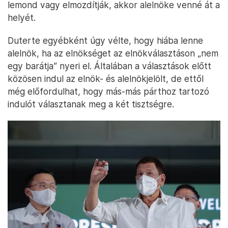
lemond vagy elmozdítják, akkor alelnöke venné át a
helyét.
Duterte egyébként úgy vélte, hogy hiába lenne
alelnök, ha az elnökséget az elnökválasztáson „nem
egy barátja” nyeri el. Általában a választások előtt
közösen indul az elnök- és alelnökjelölt, de ettől
még előfordulhat, hogy más-más párthoz tartozó
indulót választanak meg a két tisztségre.