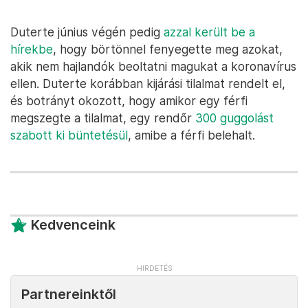
Duterte június végén pedig
azzal került be a
hírekbe
, hogy börtönnel fenyegette meg azokat,
akik nem hajlandók beoltatni magukat a koronavírus
ellen. Duterte korábban kijárási tilalmat rendelt el,
és botrányt okozott, hogy amikor egy férfi
megszegte a tilalmat, egy rendőr
300 guggolást
szabott ki büntetésül
, amibe a férfi belehalt.
Kedvenceink
Partnereinktől