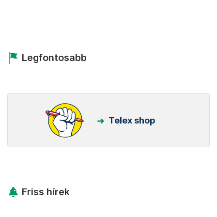
Legfontosabb
Telex shop
Friss hírek