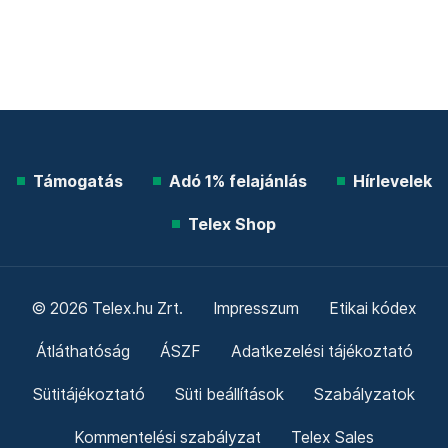
Támogatás
Adó 1% felajánlás
Hírlevelek
Telex Shop
© 2026 Telex.hu Zrt.
Impresszum
Etikai kódex
Átláthatóság
ÁSZF
Adatkezelési tájékoztató
Sütitájékoztató
Süti beállítások
Szabályzatok
Kommentelési szabályzat
Telex Sales