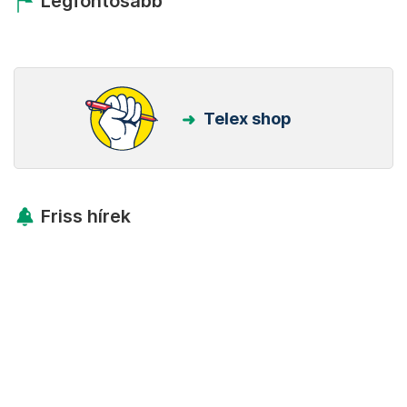
Legfontosabb
Telex shop
Friss hírek