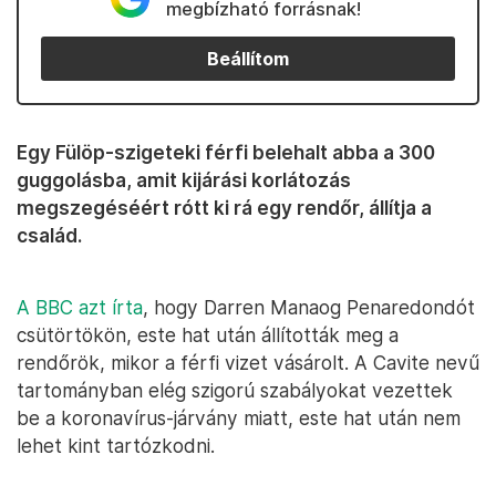
megbízható forrásnak!
Beállítom
Egy Fülöp-szigeteki férfi belehalt abba a 300
guggolásba, amit kijárási korlátozás
megszegéséért rótt ki rá egy rendőr, állítja a
család.
A BBC azt írta
, hogy Darren Manaog Penaredondót
csütörtökön, este hat után állították meg a
rendőrök, mikor a férfi vizet vásárolt. A Cavite nevű
tartományban elég szigorú szabályokat vezettek
be a koronavírus-járvány miatt, este hat után nem
lehet kint tartózkodni.