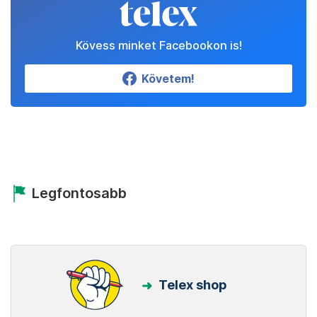
Kövess minket Facebookon is!
Követem!
Legfontosabb
Telex shop