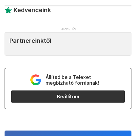
Kedvenceink
Partnereinktől
Állítsd be a Telexet
megbízható forrásnak!
Beállítom