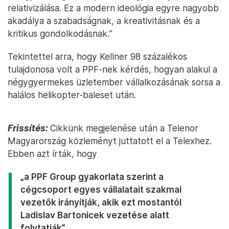
relativizálása. Ez a modern ideológia egyre nagyobb
akadálya a szabadságnak, a kreativitásnak és a
kritikus gondolkodásnak.”
Tekintettel arra, hogy Kellner 98 százalékos
tulajdonosa volt a PPF-nek kérdés, hogyan alakul a
négygyermekes üzletember vállalkozásának sorsa a
halálos helikopter-baleset után.
Frissítés:
Cikkünk megjelenése után a Telenor
Magyarország közleményt juttatott el a Telexhez.
Ebben azt írták, hogy
„a PPF Group gyakorlata szerint a
cégcsoport egyes vállalatait szakmai
vezetők irányítják, akik ezt mostantól
Ladislav Bartonicek vezetése alatt
folytatják”.