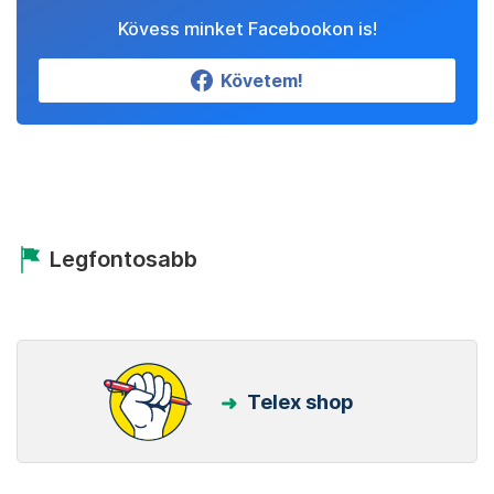
Kövess minket Facebookon is!
Követem!
Legfontosabb
Telex shop