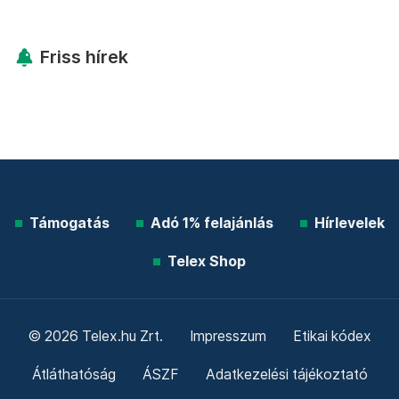
Friss hírek
Támogatás
Adó 1% felajánlás
Hírlevelek
Telex Shop
© 2026 Telex.hu Zrt.
Impresszum
Etikai kódex
Átláthatóság
ÁSZF
Adatkezelési tájékoztató