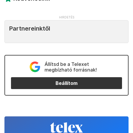
Partnereinktől
Állítsd be a Telexet
megbízható forrásnak!
Beállítom