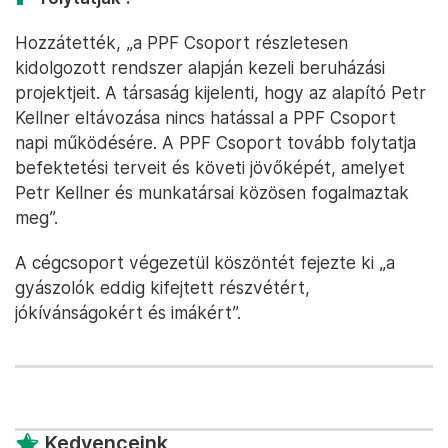
Hozzátették, „a PPF Csoport részletesen
kidolgozott rendszer alapján kezeli beruházási
projektjeit. A társaság kijelenti, hogy az alapító Petr
Kellner eltávozása nincs hatással a PPF Csoport
napi működésére. A PPF Csoport tovább folytatja
befektetési terveit és követi jövőképét, amelyet
Petr Kellner és munkatársai közösen fogalmaztak
meg”.
A cégcsoport végezetül köszöntét fejezte ki „a
gyászolók eddig kifejtett részvétért,
jókívánságokért és imákért”.
Kedvenceink