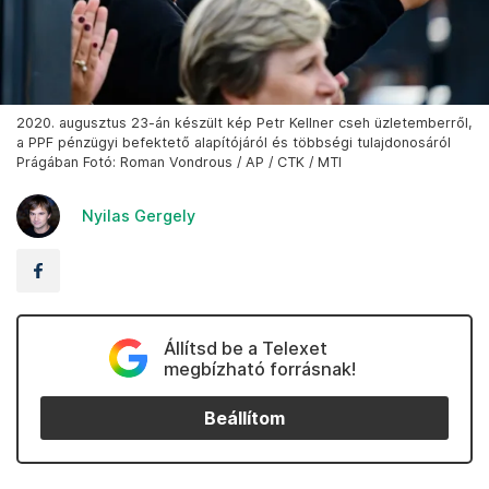
2020. augusztus 23-án készült kép Petr Kellner cseh üzletemberről,
a PPF pénzügyi befektető alapítójáról és többségi tulajdonosáról
Prágában Fotó: Roman Vondrous / AP / CTK / MTI
Nyilas Gergely
Állítsd be a Telexet
megbízható forrásnak!
Beállítom