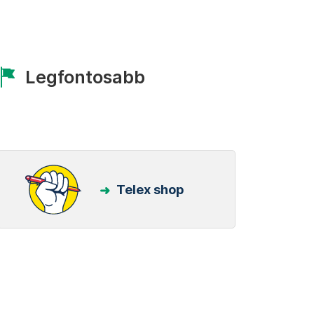
Legfontosabb
Telex shop