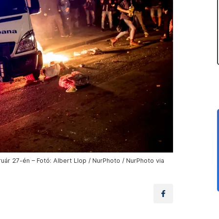
uár 27-én – Fotó: Albert Llop / NurPhoto / NurPhoto via