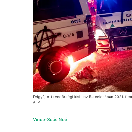
Felgyújtott rendőrségi kisbusz Barcelonában 2021. febr
AFP
Vince-Soós Noé