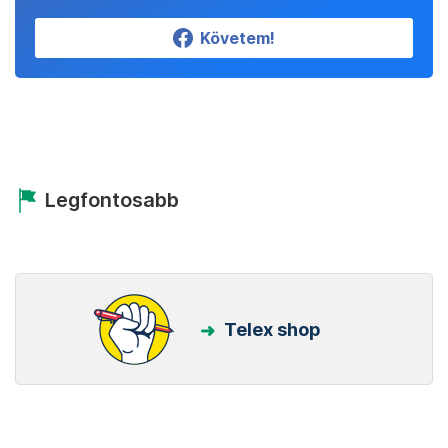
Követem!
Legfontosabb
Telex shop