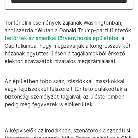
Történelmi események zajlanak Washingtonban,
ahol szerda délután a Donald Trump-párti tüntetők
betörtek az amerikai törvényhozás épületébe
, a
Capitoliumba, hogy megzavarják a kongresszus két
házának együttes ülésén a tagállamokból érkező
elektori szavazatok hivatalos megszámlálását.
Az épületben több száz, zászlókkal, maszkokkal
vagy fejdíszekkel felszerelt tüntető dulakodtak a
biztonsági személyzet tagjaival, az ülésteremben
pedig még fegyverek is előkerültek.
A képviselők az irodáikban, szenátorok a szenátusi