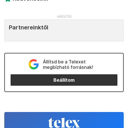
Partnereinktől
Állítsd be a Telexet
megbízható forrásnak!
Beállítom