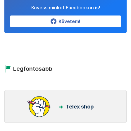
Kövess minket Facebookon is!
Követem!
Legfontosabb
Telex shop