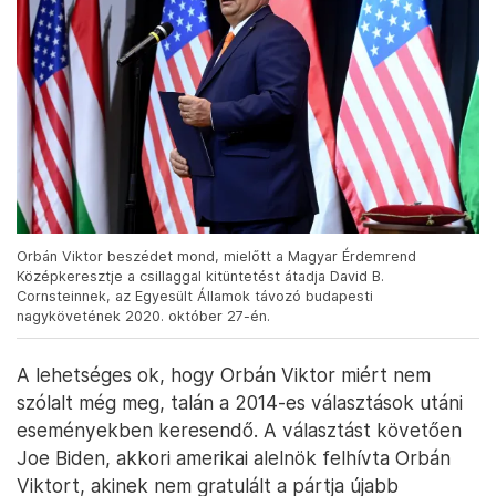
Orbán Viktor beszédet mond, mielőtt a Magyar Érdemrend
Középkeresztje a csillaggal kitüntetést átadja David B.
Cornsteinnek, az Egyesült Államok távozó budapesti
nagykövetének 2020. október 27-én.
A lehetséges ok, hogy Orbán Viktor miért nem
szólalt még meg, talán a 2014-es választások utáni
eseményekben keresendő. A választást követően
Joe Biden, akkori amerikai alelnök felhívta Orbán
Viktort, akinek nem gratulált a pártja újabb