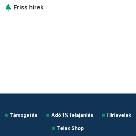
Friss hírek
Támogatás
Adó 1% felajánlás
Hírlevelek
Telex Shop