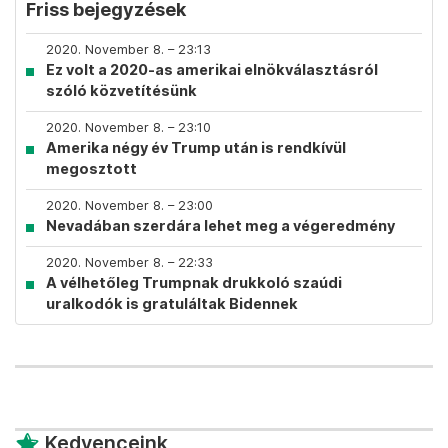
Friss bejegyzések
2020. November 8. – 23:13
Ez volt a 2020-as amerikai elnökválasztásról
szóló közvetítésünk
2020. November 8. – 23:10
Amerika négy év Trump után is rendkívül
megosztott
2020. November 8. – 23:00
Nevadában szerdára lehet meg a végeredmény
2020. November 8. – 22:33
A vélhetőleg Trumpnak drukkoló szaúdi
uralkodók is gratuláltak Bidennek
Kedvenceink