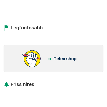
Legfontosabb
Telex shop
Friss hírek