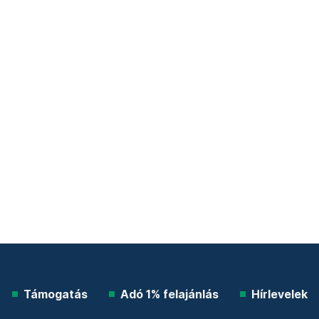
Támogatás
Adó 1% felajánlás
Hírlevelek