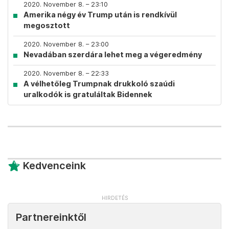
2020. November 8. – 23:10
Amerika négy év Trump után is rendkívül
megosztott
2020. November 8. – 23:00
Nevadában szerdára lehet meg a végeredmény
2020. November 8. – 22:33
A vélhetőleg Trumpnak drukkoló szaúdi
uralkodók is gratuláltak Bidennek
Kedvenceink
Partnereinktől