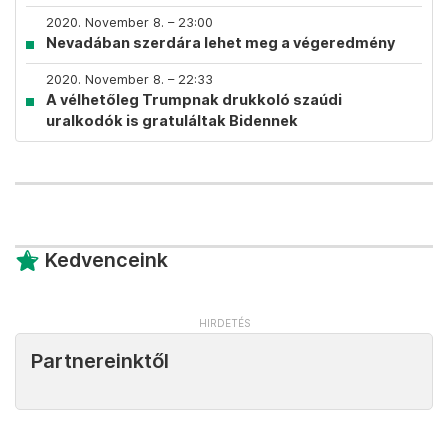
2020. November 8. – 23:00
Nevadában szerdára lehet meg a végeredmény
2020. November 8. – 22:33
A vélhetőleg Trumpnak drukkoló szaúdi
uralkodók is gratuláltak Bidennek
Kedvenceink
Partnereinktől