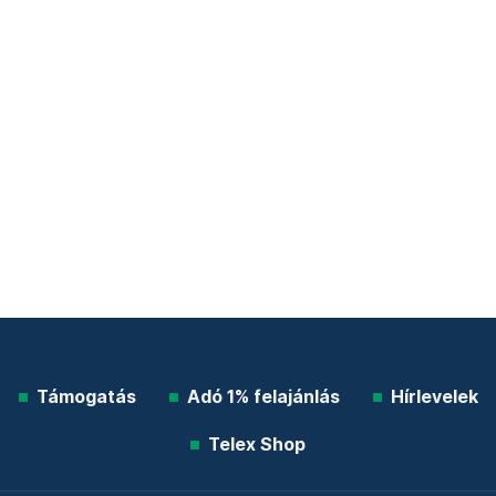
Támogatás
Adó 1% felajánlás
Hírlevelek
Telex Shop