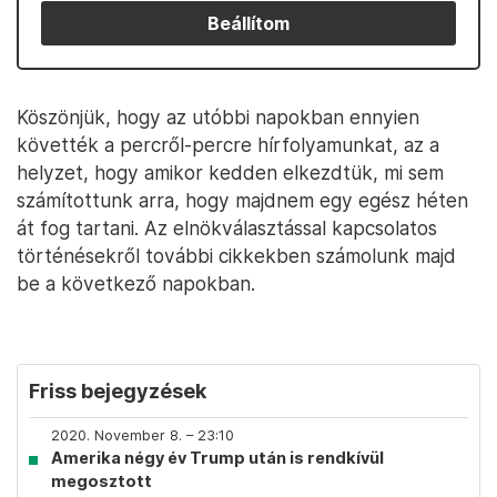
Beállítom
Köszönjük, hogy az utóbbi napokban ennyien
követték a percről-percre hírfolyamunkat, az a
helyzet, hogy amikor kedden elkezdtük, mi sem
számítottunk arra, hogy majdnem egy egész héten
át fog tartani. Az elnökválasztással kapcsolatos
történésekről további cikkekben számolunk majd
be a következő napokban.
Friss bejegyzések
2020. November 8. – 23:10
Amerika négy év Trump után is rendkívül
megosztott