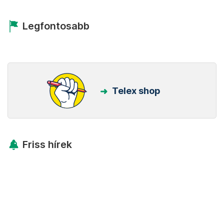
Legfontosabb
Telex shop
Friss hírek