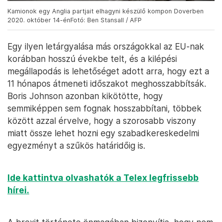
Kamionok egy Anglia partjait elhagyni készülő kompon Doverben
2020. október 14-énFotó: Ben Stansall / AFP
Egy ilyen letárgyalása más országokkal az EU-nak
korábban hosszú évekbe telt, és a kilépési
megállapodás is lehetőséget adott arra, hogy ezt a
11 hónapos átmeneti időszakot meghosszabbítsák.
Boris Johnson azonban kikötötte, hogy
semmiképpen sem fognak hosszabbítani, többek
között azzal érvelve, hogy a szorosabb viszony
miatt össze lehet hozni egy szabadkereskedelmi
egyezményt a szűkös határidőig is.
Ide kattintva olvashatók a Telex legfrissebb
hírei.