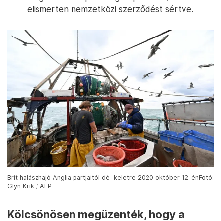
elismerten nemzetközi szerződést sértve.
Brit halászhajó Anglia partjaitól dél-keletre 2020 október 12-énFotó:
Glyn Krik / AFP
Kölcsönösen megüzenték, hogy a