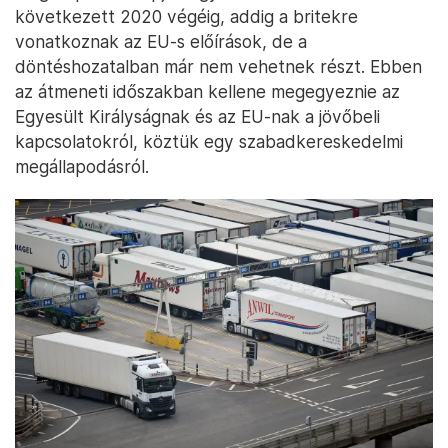
következett 2020 végéig, addig a britekre
vonatkoznak az EU-s előírások, de a
döntéshozatalban már nem vehetnek részt. Ebben
az átmeneti időszakban kellene megegyeznie az
Egyesült Királyságnak és az EU-nak a jövőbeli
kapcsolatokról, köztük egy szabadkereskedelmi
megállapodásról.