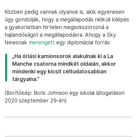
Közben pedig vannak olyanok is, akik egyenesen
úgy gondolják, hogy a megállapodás nélküli kilépés
a gyakorlatban hirtelen megsokszorozná a
hajlandóságot a megállapodásra. Ahogy a Sky
Newsnak
merengett
egy diplomáciai forrás:
„Ha óriási kamionsorok alakulnak ki a La
Manche csatorna mindkét oldalán, akkor
mindenki egy kicsit céltudatosabban
tárgyalna.”
(Borítókép: Boris Johnson egy iskolai látogatáson
2020 szeptember 29-én)