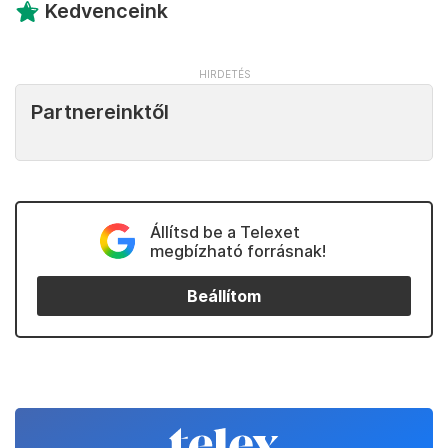
Kedvenceink
Partnereinktől
Állítsd be a Telexet
megbízható forrásnak!
Beállítom