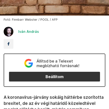
Fotó: Finnbarr Webster / POOL / AFP
Iván András
Állítsd be a Telexet
megbízható forrásnak!
Beállítom
A koronavírus-járvány sokáig háttérbe szorította
brexitet, de az év végi határidő közeledtével